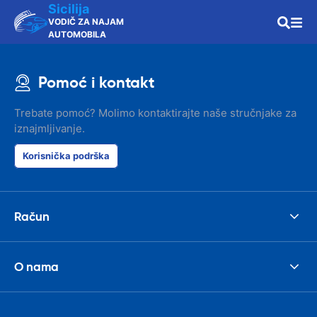
Sicilija
VODIČ ZA NAJAM
AUTOMOBILA
Pomoć i kontakt
Trebate pomoć? Molimo kontaktirajte naše stručnjake za
iznajmljivanje.
Korisnička podrška
Račun
O nama