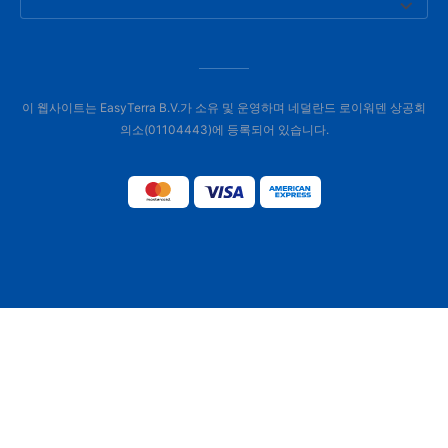
이 웹사이트는 EasyTerra B.V.가 소유 및 운영하며 네덜란드 로이워덴 상공회
의소(01104443)에 등록되어 있습니다.