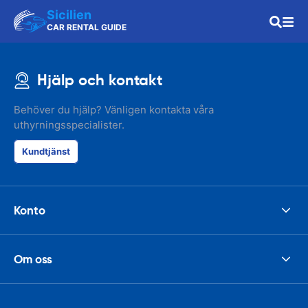
Sicilien
CAR RENTAL GUIDE
Hjälp och kontakt
Behöver du hjälp? Vänligen kontakta våra
uthyrningsspecialister.
Kundtjänst
Konto
Om oss