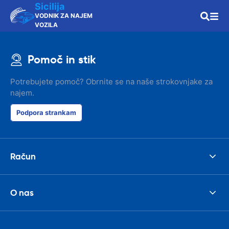
Sicilija
VODNIK ZA NAJEM
VOZILA
Pomoč in stik
Potrebujete pomoč? Obrnite se na naše strokovnjake za
najem.
Podpora strankam
Račun
O nas