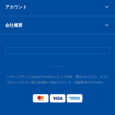
アカウント
会社概要
このウェブサイトはEasyTerra B.V.によって所有、運営されており、オラン
ダのレーワルデン商工会議所に登録されている（登録番号01104443）。