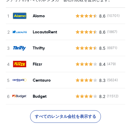
Alamo
8.6
(10701)
LocautoRent
8.6
(1867)
Thrifty
8.5
(6971)
Flizzr
8.4
(479)
Centauro
8.3
(5624)
Budget
8.2
(11512)
すべてのレンタル会社を表示する