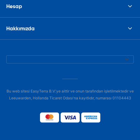
Hesap
Hakkımızda
Bu web sitesi EasyTerra B.V.'ye aittir ve onun tarafından işletilmektedir ve
Leeuwarden, Hollanda Ticaret Odası'na kayıtlıdır, numarası 01104443