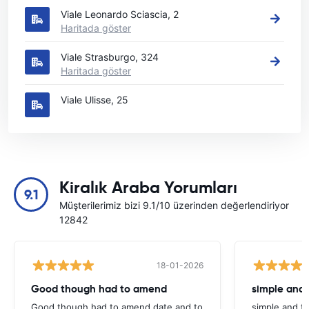
Viale Leonardo Sciascia, 2
Haritada göster
Viale Strasburgo, 324
Haritada göster
Viale Ulisse, 25
Kiralık Araba Yorumları
9.1
Müşterilerimiz bizi 9.1/10 üzerinden değerlendiriyor
12842
18-01-2026
Good though had to amend
simple and 
Good though had to amend date and to
simple and fa