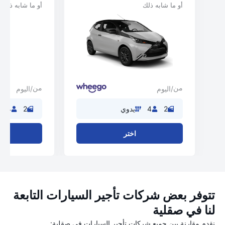
أو ما شابه ذلك
أو ما شابه ذلك
من
من
/اليوم
/اليوم
2
4
يدوي
2
4
اختر
تتوفر بعض شركات تأجير السيارات التابعة
لنا في صقلية
نقدم مقارنة بين جميع شركات تأجير السيارات في صقلية: