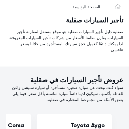
الصفحة الرئيسية
تأجير السيارات صقلية
صقلية دليل تأجير السيارات صقلية هو موقع مستقل لمقارنة تأجير
السيارات. يقارن نظامنا الأسعار من شركات تأجير السيارات المعروفة،
لذا يمكنك دائمًا كعميل حجز سيارتك المستأجرة من خلالنا بسعر
تنافسي.
عروض تأجير السيارات في صقلية
سواء كنت تبحث عن سيارة صغيرة مستأجرة أو سيارة ستيشن واغن
للعائلة بأكملها، سيكون لدينا دائماً سيارة مناسبة بأقل سعر. فيما يلي
بعض الأمثلة من مجموعتنا المختارة في صقلية.
el Corsa
Toyota Aygo