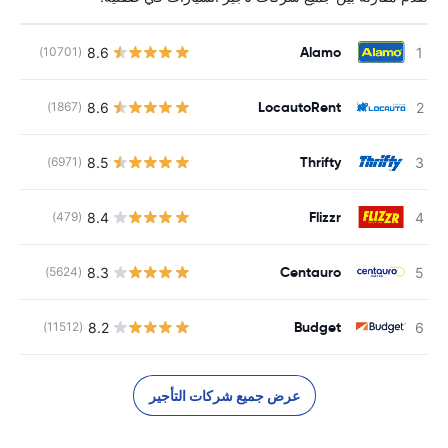
Alamo
8.6
(10701)
LocautoRent
8.6
(1867)
Thrifty
8.5
(6971)
Flizzr
8.4
(479)
Centauro
8.3
(5624)
Budget
8.2
(11512)
عرض جميع شركات التأجير