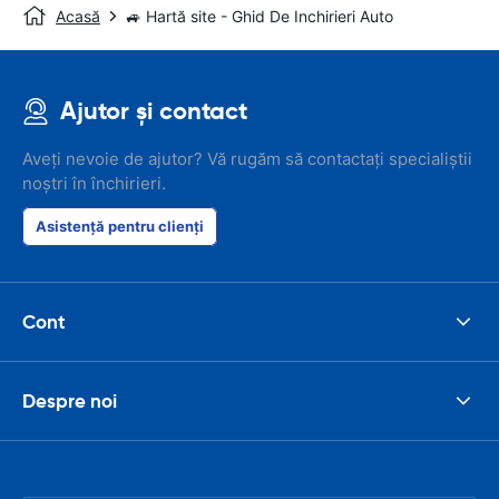
Acasă
🚙 Hartă site - Ghid De Inchirieri Auto
Ajutor și contact
Aveți nevoie de ajutor? Vă rugăm să contactați specialiștii
noștri în închirieri.
Asistență pentru clienți
Cont
Despre noi