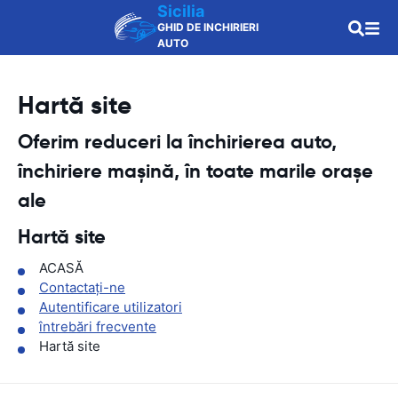
Sicilia
GHID DE INCHIRIERI
AUTO
Hartă site
Oferim reduceri la închirierea auto,
închiriere mașină, în toate marile orașe
ale
Hartă site
ACASĂ
Contactaţi-ne
Autentificare utilizatori
întrebări frecvente
Hartă site