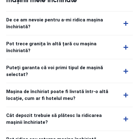
De ce am nevoie pentru a-mi ridica mașina
închiriată?
Pot trece granița în altă țară cu mașina
închiriată?
Puteți garanta că voi primi tipul de mașină
selectat?
Mașina de închiriat poate fi livrată într-o altă
locație, cum ar fi hotelul meu?
Cât depozit trebuie să plătesc la ridicarea
mașinii închiriate?