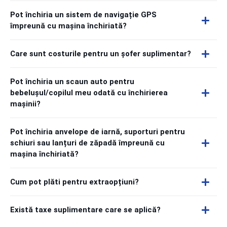
Pot închiria un sistem de navigație GPS
împreună cu mașina închiriată?
Care sunt costurile pentru un șofer suplimentar?
Pot închiria un scaun auto pentru
bebelușul/copilul meu odată cu închirierea
mașinii?
Pot închiria anvelope de iarnă, suporturi pentru
schiuri sau lanțuri de zăpadă împreună cu
mașina închiriată?
Cum pot plăti pentru extraopțiuni?
Există taxe suplimentare care se aplică?