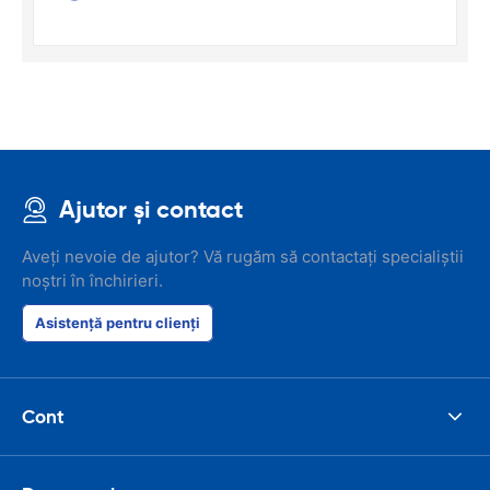
Ajutor și contact
Aveți nevoie de ajutor? Vă rugăm să contactați specialiștii
noștri în închirieri.
Asistență pentru clienți
Cont