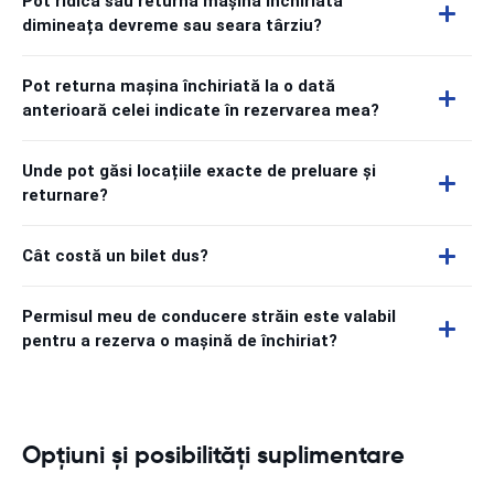
Pot ridica sau returna mașina închiriată
dimineața devreme sau seara târziu?
Pot returna mașina închiriată la o dată
anterioară celei indicate în rezervarea mea?
Unde pot găsi locațiile exacte de preluare și
returnare?
Cât costă un bilet dus?
Permisul meu de conducere străin este valabil
pentru a rezerva o mașină de închiriat?
Opțiuni și posibilități suplimentare