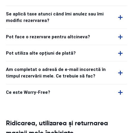
Se aplică taxe atunci când îmi anulez sau îmi
modific rezervarea?
Pot face o rezervare pentru altcineva?
Pot utiliza alte opțiuni de plată?
Am completat o adresă de e-mail incorectă în
timpul rezervării mele. Ce trebuie să fac?
Ce este Worry-Free?
Ridicarea, utilizarea și returnarea
mașinii mele închiriate