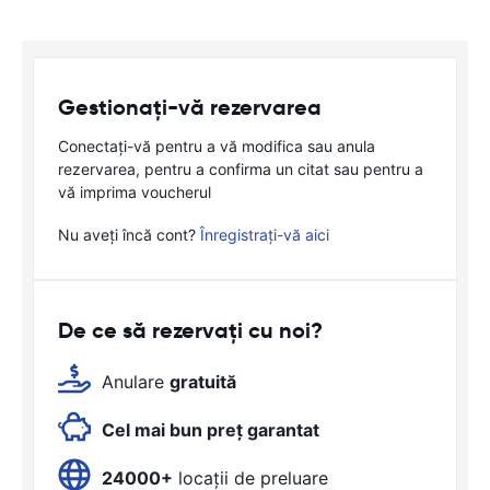
Gestionați-vă rezervarea
Conectați-vă pentru a vă modifica sau anula
rezervarea, pentru a confirma un citat sau pentru a
vă imprima voucherul
Nu aveți încă cont?
Înregistrați-vă aici
De ce să rezervați cu noi?
Anulare
gratuită
Cel mai bun preț garantat
24000+
locații de preluare