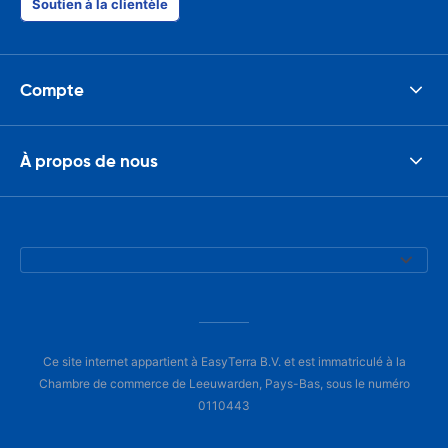
Soutien à la clientèle
Compte
À propos de nous
Ce site internet appartient à EasyTerra B.V. et est immatriculé à la
Chambre de commerce de Leeuwarden, Pays-Bas, sous le numéro
0110443