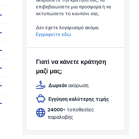
ακυρώσετε την κράτησή σας, να
επιβεβαιώσετε μια προσφορά ή να
εκτυπώσετε το κουπόνι σας.
Δεν έχετε λογαριασμό ακόμα;
Εγγραφείτε εδώ
Γιατί να κάνετε κράτηση
μαζί μας;
Δωρεάν
ακύρωση
Εγγύηση καλύτερης τιμής
24000+
τοποθεσίες
παραλαβής