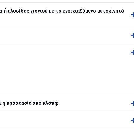
ι ή αλυσίδες χιονιού με το ενοικιαζόμενο αυτοκίνητό
ι η προστασία από κλοπή;