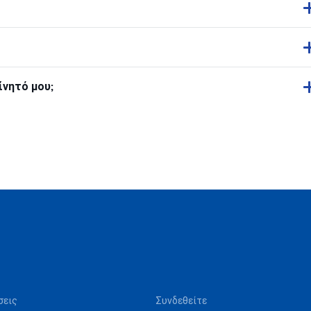
ίνητό μου;
σεις
Συνδεθείτε