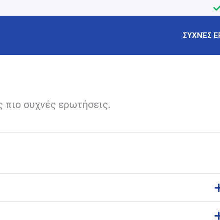
ΣΥΧΝΈΣ Ε
ς πιο συχνές ερωτήσεις.