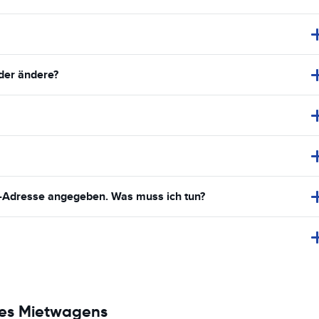
der ändere?
l-Adresse angegeben. Was muss ich tun?
nes Mietwagens