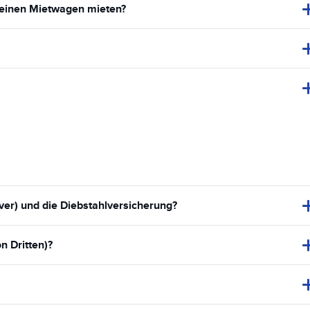
 meinen Mietwagen mieten?
er) und die Diebstahlversicherung?
n Dritten)?