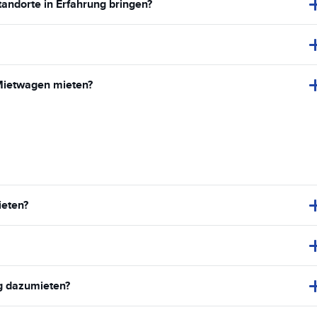
tandorte in Erfahrung bringen?
Mietwagen mieten?
ieten?
g dazumieten?