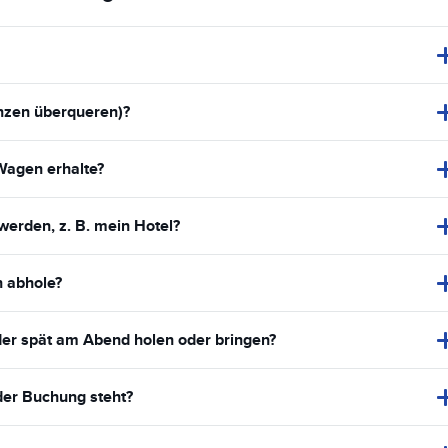
nzen überqueren)?
Wagen erhalte?
werden, z. B. mein Hotel?
n abhole?
er spät am Abend holen oder bringen?
der Buchung steht?