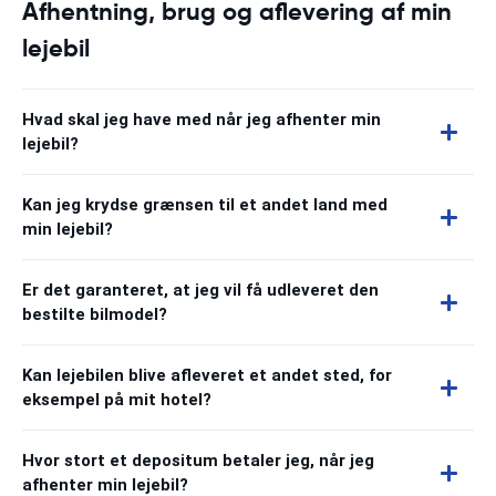
Afhentning, brug og aflevering af min
lejebil
Hvad skal jeg have med når jeg afhenter min
lejebil?
Kan jeg krydse grænsen til et andet land med
min lejebil?
Er det garanteret, at jeg vil få udleveret den
bestilte bilmodel?
Kan lejebilen blive afleveret et andet sted, for
eksempel på mit hotel?
Hvor stort et depositum betaler jeg, når jeg
afhenter min lejebil?