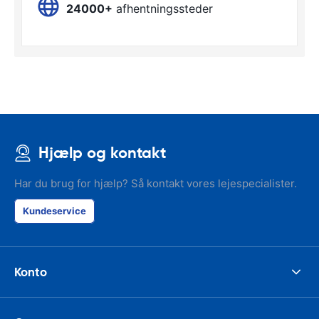
24000+
afhentningssteder
Hjælp og kontakt
Har du brug for hjælp? Så kontakt vores lejespecialister.
Kundeservice
Konto