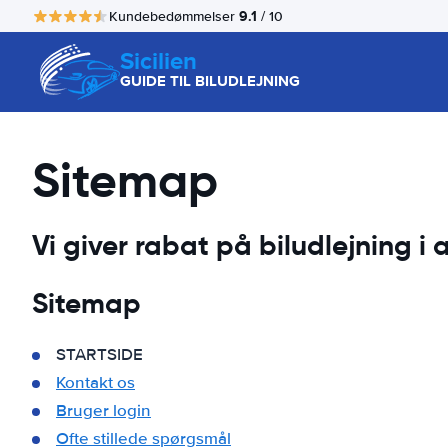
9.1
Kundebedømmelser
/ 10
Sicilien
GUIDE TIL BILUDLEJNING
Sitemap
Vi giver rabat på biludlejning i a
Sitemap
STARTSIDE
Kontakt os
Bruger login
Ofte stillede spørgsmål