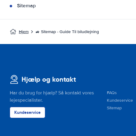
Sitemap
Hjem
🚙 Sitemap - Guide Til biludlejning
Hjælp og kontakt
Har du brug for hjælp? Så kontakt vores
FAQs
lejespecialister.
Kundeservice
Sitemap
Kundeservice