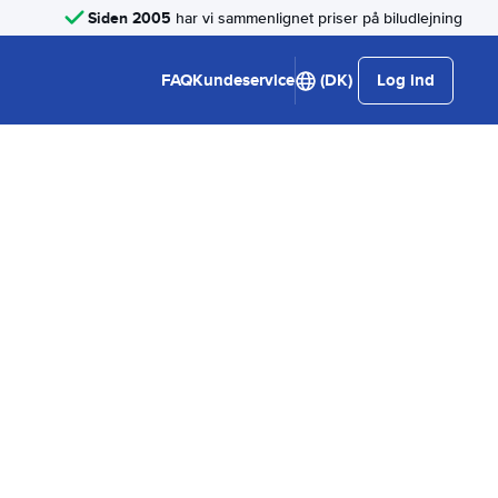
Siden 2005
har vi sammenlignet priser på biludlejning
FAQ
Kundeservice
(DK)
Log ind