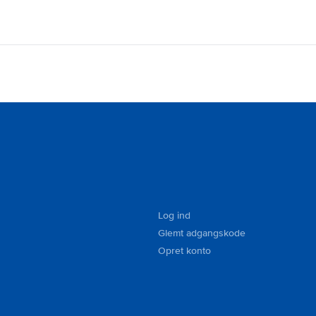
Log ind
Glemt adgangskode
Opret konto