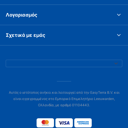
Λογαριασμός
Σχετικά με εμάς
Αυτός ο ιστότοπος ανήκει και λειτουργεί από την EasyTerra B.V. και
είναι εγγεγραμμένος στο Εμπορικό Επιμελητήριο Leeuwarden,
Ολλανδία, με αριθμό 01104443.