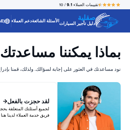
9.1
تقييمات العملاء
/ 10
صقلية
الأسئلة الشائعة
دعم العملاء
(AE)
دليل تأجير السيارات
بماذا يمكننا مساعدتك
نود مساعدتك في العثور على إجابة لسؤالك. ولذلك، قمنا بإدراج 
لقد حجزت بالفعل
لجميع أسئلتك المتعلقة بحجز
فريق خدمة العملاء لدينا هنا